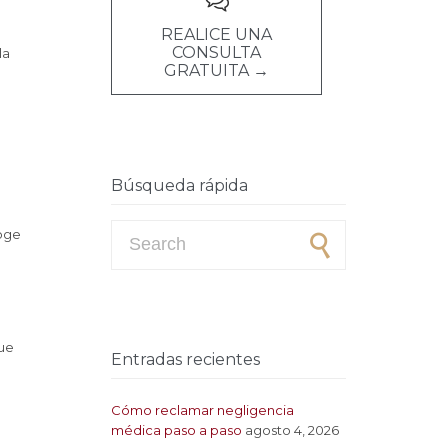

REALICE UNA
CONSULTA
la
GRATUITA →
Búsqueda rápida
Search for:
coge
que
Entradas recientes
Cómo reclamar negligencia
médica paso a paso
agosto 4, 2026