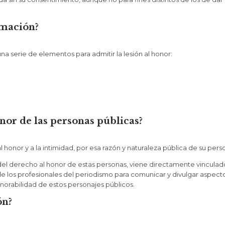
ormación?
una serie de elementos para admitir la lesión al honor:
nor de las personas públicas?
 honor y a la intimidad, por esa razón y naturaleza pública de su pers
el derecho al honor de estas personas, viene directamente vinculado
 los profesionales del periodismo para comunicar y divulgar aspect
norabilidad de estos personajes públicos.
ón?