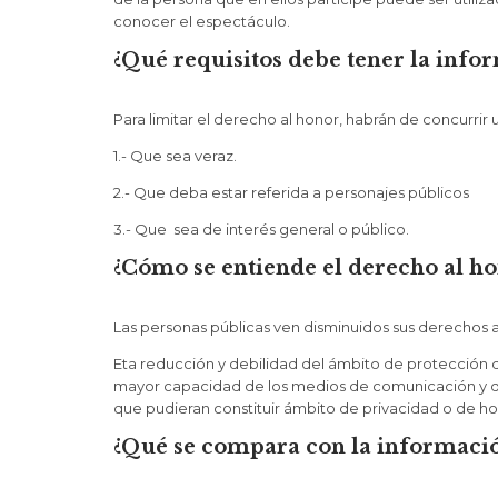
conocer el espectáculo.
¿Qué requisitos debe tener la inf
Para limitar el derecho al honor, habrán de concurrir 
1.- Que sea veraz.
2.- Que deba estar referida a personajes públicos
3.- Que sea de interés general o público.
¿Cómo se entiende el derecho al ho
Las personas públicas ven disminuidos sus derechos al
Eta reducción y debilidad del ámbito de protección d
mayor capacidad de los medios de comunicación y de
que pudieran constituir ámbito de privacidad o de ho
¿Qué se compara con la informaci