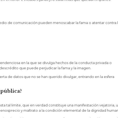
 medio de comunicación pueden menoscabar la fama o atentar contra 
 tendenciosa en la que se divulga hechos de la conducta privada o
descrédito que puede perjudicar la fama y la imagen.
rta de datos que no se han querido divulgar, entrando en la esfera
 pública?
a tal limite, que en verdad constituye una manifestación vejatoria, 
 menosprecio y maltrato a la condición elemental de la dignidad huma