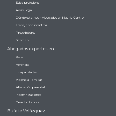
Ética profesional
Aviso Legal
Dónde estamos – Abogados en Madrid Centro
Trabaja con nosotros
Prescriptores
Sitemap
Abogados expertos en:
Penal
Herencia
Incapacidades
Violencia Familiar
Alienación parental
Indemnizaciones
Derecho Laboral
Bufete Velázquez