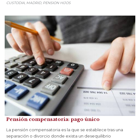
CUSTODIA
MADRID
PENSION HIJOS
,
,
Pensión compensatoria: pago único
La pensión compensatoria es la que se establece tras una
separación o divorcio donde exista un desequilibrio