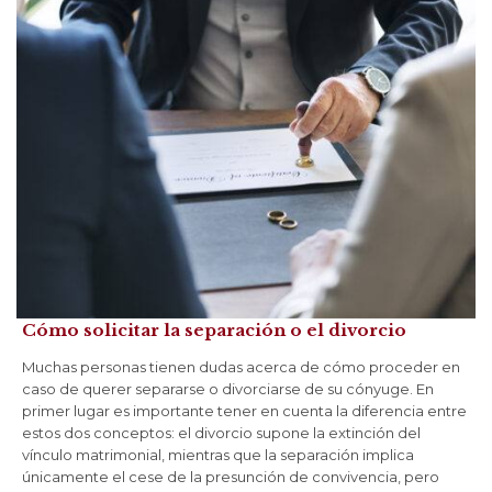
Cómo solicitar la separación o el divorcio
Muchas personas tienen dudas acerca de cómo proceder en
caso de querer separarse o divorciarse de su cónyuge. En
primer lugar es importante tener en cuenta la diferencia entre
estos dos conceptos: el divorcio supone la extinción del
vínculo matrimonial, mientras que la separación implica
únicamente el cese de la presunción de convivencia, pero