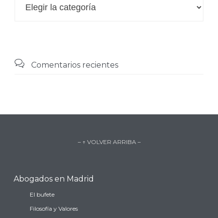
Categorias

Comentarios recientes
– ↑ VOLVER ARRIBA –
Abogados en Madrid
El bufete
Filosofía y Valores