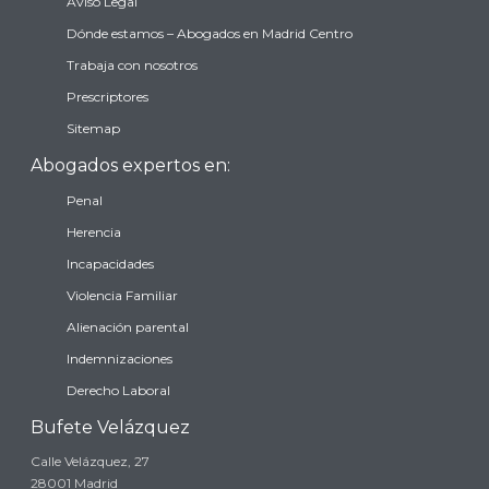
Aviso Legal
Dónde estamos – Abogados en Madrid Centro
Trabaja con nosotros
Prescriptores
Sitemap
Abogados expertos en:
Penal
Herencia
Incapacidades
Violencia Familiar
Alienación parental
Indemnizaciones
Derecho Laboral
Bufete Velázquez
Calle Velázquez, 27
28001 Madrid