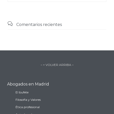

Comentarios recientes
– ↑ VOLVER ARRIBA –
Abogados en Madrid
El bufete
Filosofía y Valores
Ética profesional