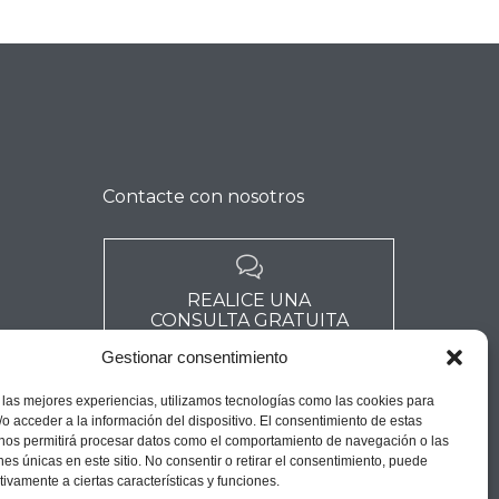
Contacte con nosotros

REALICE UNA
CONSULTA GRATUITA
→
Gestionar consentimiento
 las mejores experiencias, utilizamos tecnologías como las cookies para
o acceder a la información del dispositivo. El consentimiento de estas
 nos permitirá procesar datos como el comportamiento de navegación o las
ones únicas en este sitio. No consentir o retirar el consentimiento, puede
tivamente a ciertas características y funciones.