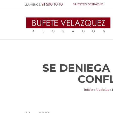
91 590 10 10
NUESTRO DESPACHO
LLÁMENOS:
SE DENIEGA
CONFL
Inicio
»
Noticias
»