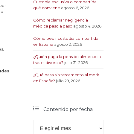
Custodia exclusiva o compartida:
por
qué conviene
agosto 6, 2026
do
Cómo reclamar negligencia
médica paso a paso
agosto 4, 2026
Cómo pedir custodia compartida
en España
agosto 2, 2026
s,
¿Quién paga la pensión alimenticia
tras el divorcio?
julio 31, 2026
tudes
¿Qué pasa sin testamento al morir
en España?
julio 29, 2026

Contenido por fecha

Contenido