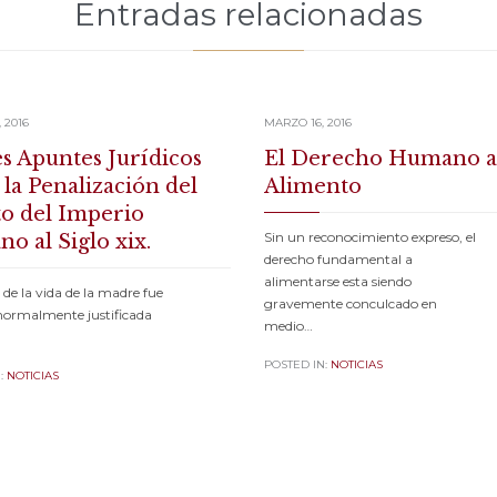
Entradas relacionadas
 2016
MARZO 16, 2016
s Apuntes Jurídicos
El Derecho Humano a
 la Penalización del
Alimento
o del Imperio
Sin un reconocimiento expreso, el
o al Siglo xix.
derecho fundamental a
alimentarse esta siendo
o de la vida de la madre fue
gravemente conculcado en
normalmente justificada
medio…
POSTED IN:
NOTICIAS
:
NOTICIAS