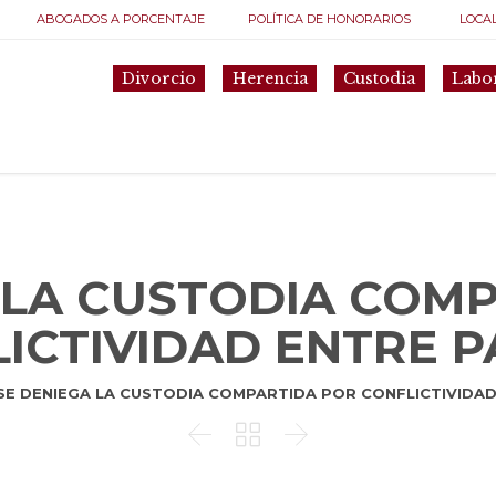
ABOGADOS A PORCENTAJE
POLÍTICA DE HONORARIOS
LOCA
Divorcio
Herencia
Custodia
Labo
 LA CUSTODIA COM
ICTIVIDAD ENTRE 
SE DENIEGA LA CUSTODIA COMPARTIDA POR CONFLICTIVIDA


