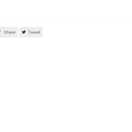

Share

Tweet