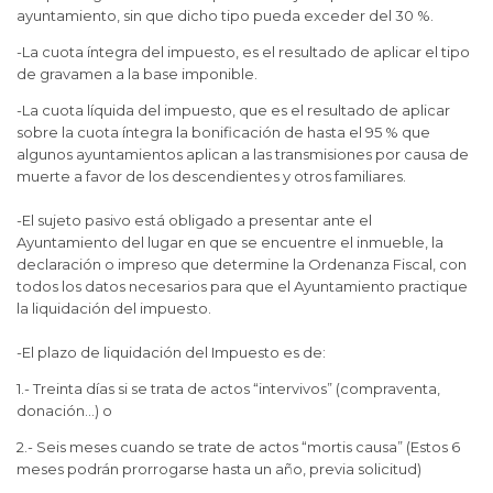
ayuntamiento, sin que dicho tipo pueda exceder del 30 %.
-La cuota íntegra del impuesto, es el resultado de aplicar el tipo
de gravamen a la base imponible.
-La cuota líquida del impuesto, que es el resultado de aplicar
sobre la cuota íntegra la bonificación de hasta el 95 % que
algunos ayuntamientos aplican a las transmisiones por causa de
muerte a favor de los descendientes y otros familiares.
-El sujeto pasivo está obligado a presentar ante el
Ayuntamiento del lugar en que se encuentre el inmueble, la
declaración o impreso que determine la Ordenanza Fiscal, con
todos los datos necesarios para que el Ayuntamiento practique
la liquidación del impuesto.
-El plazo de liquidación del Impuesto es de:
1.- Treinta días si se trata de actos “intervivos” (compraventa,
donación…) o
2.- Seis meses cuando se trate de actos “mortis causa” (Estos 6
meses podrán prorrogarse hasta un año, previa solicitud)