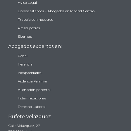
Aviso Legal
Dónde estamos – Abogados en Madrid Centro
Trabaja con nosotros
Prescriptores
Sitemap
Abogados expertos en:
Penal
Herencia
Incapacidades
Violencia Familiar
Alienación parental
Indemnizaciones
Derecho Laboral
Bufete Velázquez
Calle Velázquez, 27