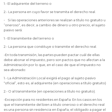
1.- El adquirente del terreno o
2.- La persona en cuyo favor se transmita el derecho real.
• Si las operaciones anteriores se realizan a título no gratuito u
”oneroso“, es decir, a cambio de dinero u otro precio, el sujeto
pasivo será:
1.- El transmitente del terreno o
2.- La persona que constituye o transmite el derecho real.
-En toda transmisión, las partes pueden pactar cuál de ellas
debe abonar el impuesto, pero son pactos que no afectan a la
Administración por lo que, en el caso de que el impuesto no
sea abonado:
1.- La Administración Local exigirá el pago al sujeto pasivo
“oficial”, esto es, al adquirente (en operaciones a título gratuito)
2.- O al transmitente (en operaciones a título no gratuito).
-Excepción para no residentes en España: En los casos en los
que el transmitente del bien a titulo oneroso o el derecho real
es una persona sin residencia en España, el obligado a pagar el