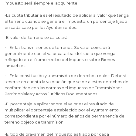
impuesto será siempre el adquirente.
-La cuota tributaria es el resultado de aplicar al valor que tenga
el terreno cuando se genera el impuesto, un porcentaje fijado
en cada caso por los Ayuntamientos.
-El valor del terreno se calculará:
• En las transmisiones de terrenos: Su valor coincidirá
generalmente con el valor catastral del suelo que venga
reflejado en el último recibo del Impuesto sobre Bienes
Inmuebles.
• En la constitución y transmisión de derechos reales: Deberá
tenerse en cuenta la valoración que se de a estos derechos de
conformidad con las normas del Impuesto de Transmisiones
Patrimoniales y Actos Jurídicos Documentados
-El porcentaje a aplicar sobre el valor es el resultado de
multiplicar el porcentaje establecido por el Ayuntamiento
correspondiente por el número de años de permanencia del
terreno objeto de transmisión.
-El tipo de gravamen del impuesto es fijado por cada