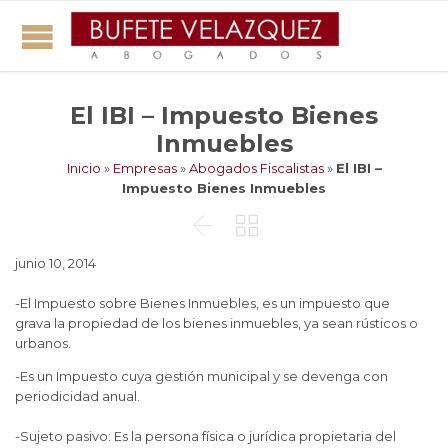
El IBI – Impuesto Bienes
Inmuebles
Inicio
»
Empresas
»
Abogados Fiscalistas
»
El IBI –
Impuesto Bienes Inmuebles


junio 10, 2014
-El Impuesto sobre Bienes Inmuebles, es un impuesto que
grava la propiedad de los bienes inmuebles, ya sean rústicos o
urbanos.
-Es un Impuesto cuya gestión municipal y se devenga con
periodicidad anual.
-Sujeto pasivo: Es la persona física o jurídica propietaria del