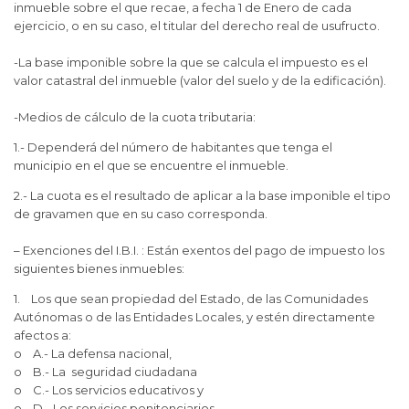
inmueble sobre el que recae, a fecha 1 de Enero de cada
ejercicio, o en su caso, el titular del derecho real de usufructo.
-La base imponible sobre la que se calcula el impuesto es el
valor catastral del inmueble (valor del suelo y de la edificación).
-Medios de cálculo de la cuota tributaria:
1.- Dependerá del número de habitantes que tenga el
municipio en el que se encuentre el inmueble.
2.- La cuota es el resultado de aplicar a la base imponible el tipo
de gravamen que en su caso corresponda.
– Exenciones del I.B.I. : Están exentos del pago de impuesto los
siguientes bienes inmuebles:
1. Los que sean propiedad del Estado, de las Comunidades
Autónomas o de las Entidades Locales, y estén directamente
afectos a:
o A.- La defensa nacional,
o B.- La seguridad ciudadana
o C.- Los servicios educativos y
o D.- Los servicios penitenciarios.