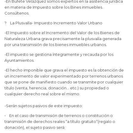
-En Bufete Velázquez somos expertos en la asistencia jurídica
en materia de Impuesto sobre los Bines inmuebles.
Consúltenos.
? La Plusvalía- Impuesto Incremento Valor Urbano
-El Impuesto sobre el Incremento del Valor de los Bienes de
Naturaleza Urbana grava precisamente la plusvalía generada
por una transmisión de los bienes inmuebles urbanos.
-El impuesto se gestiona íntegramente y recauda por los
Ayuntamientos.
-El hecho imponible que grava el impuesto es la obtención de
un incremento de valor experimentado por terrenos urbanos
que se pone de manifiesto cuando se transmite por cualquier
título (venta, herencia, donación… etc.) su propiedad o
cualquier derecho real sobre el mismo.
-Serán sujetos pasivos de este impuesto:
• En el caso de transmisión de terrenos o constitución o
transmisión de derechos reales “a título gratuito“(regalo o
donación), el sujeto pasivo será;